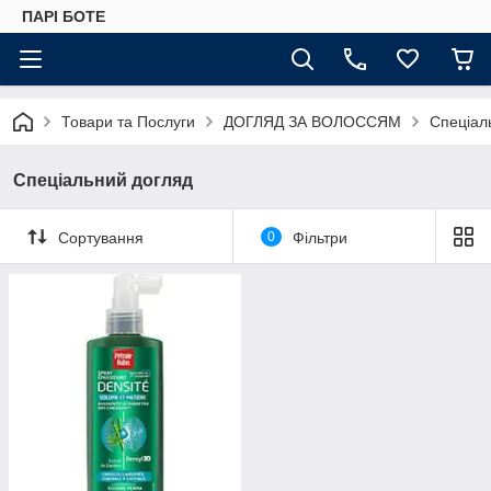
ПАРІ БОТЕ
Товари та Послуги
ДОГЛЯД ЗА ВОЛОССЯМ
Спеціал
Спеціальний догляд
Сортування
0
Фільтри