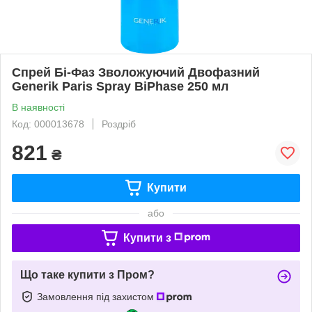
Спрей Бі-Фаз Зволожуючий Двофазний
Generik Paris Spray BiРhase 250 мл
В наявності
Код: 000013678
Роздріб
821
₴
Купити
або
Купити з
Що таке купити з Пром?
Замовлення під захистом