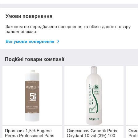
Умови повернення
Законом не передбачено повернення та обмін даного товару
належної якості
Всі умови повернення
Подібні товари компанії
Проявник 1,5% Eugene
Окислювач Generik Paris
Оки
Perma Professionel Paris
Oxydant 10 vol (3%) 100
Prof