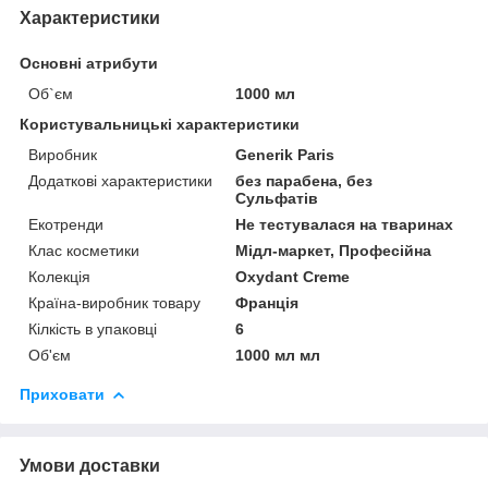
Характеристики
Основні атрибути
Об`єм
1000 мл
Користувальницькі характеристики
Виробник
Generik Paris
Додаткові характеристики
без парабена, без
Сульфатів
Екотренди
Не тестувалася на тваринах
Клас косметики
Мідл-маркет, Професійна
Колекція
Oxydant Creme
Країна-виробник товару
Франція
Кілкість в упаковці
6
Об'єм
1000 мл мл
Приховати
Умови доставки