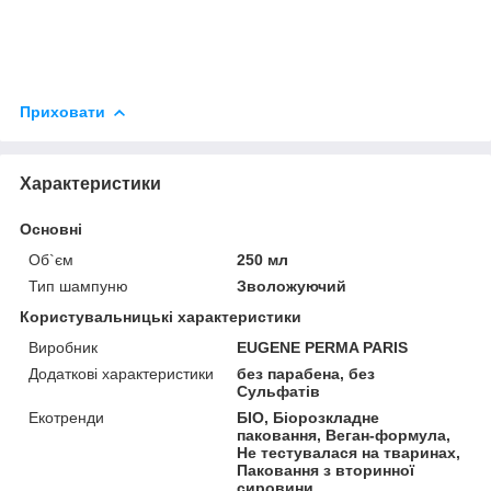
Приховати
Характеристики
Основні
Об`єм
250 мл
Тип шампуню
Зволожуючий
Користувальницькі характеристики
Виробник
EUGENE PERMA PARIS
Додаткові характеристики
без парабена, без
Сульфатів
Екотренди
БІО, Біорозкладне
паковання, Веган-формула,
Не тестувалася на тваринах,
Паковання з вторинної
сировини