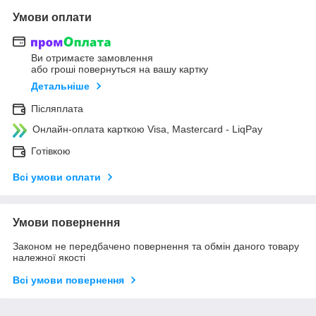
Умови оплати
Ви отримаєте замовлення
або гроші повернуться на вашу картку
Детальніше
Післяплата
Онлайн-оплата карткою Visa, Mastercard - LiqPay
Готівкою
Всі умови оплати
Умови повернення
Законом не передбачено повернення та обмін даного товару
належної якості
Всі умови повернення