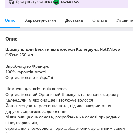
Доступна доставка
Опис
Характеристики
Доставка
Оплата
Умови п
Опис
Шампунь для Всіх типів волоcся Календула Nat&Nove
Об'єм: 250 мл
Виробництво Франція.
100% гарантія якості.
Сертифіковано в Україні.
Шампунь для всіх типів волосся.
Сертифікований Органічний Шампунь на основі екстракту
Календули, м'яко очищає і зволожує волосся.
Його текстура та рослинна нота, під час використання,
дарують справжнє задоволення.
М'яка очищаюча основа, розроблена на основі природних
піноутворювачів,
отриманих з Кокосового Горіха, збагачених органічним соком