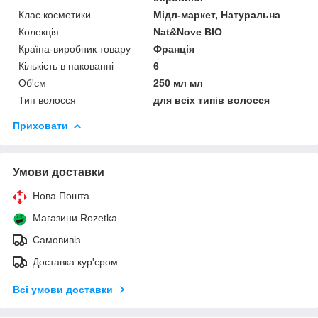
Клас косметики
Мідл-маркет, Натуральна
Колекція
Nat&Nove BIO
Країна-виробник товару
Франція
Кількість в пакованні
6
Об'єм
250 мл мл
Тип волосся
для всіх типів волосся
Приховати
Умови доставки
Нова Пошта
Магазини Rozetka
Самовивіз
Доставка кур'єром
Всі умови доставки