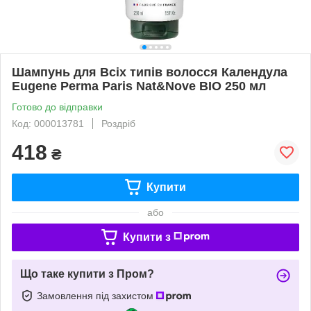
Шампунь для Всіх типів волоcся Календула
Eugene Рerma Paris Nat&Nove BIO 250 мл
Готово до відправки
Код: 000013781
Роздріб
418
₴
Купити
або
Купити з
Що таке купити з Пром?
Замовлення під захистом