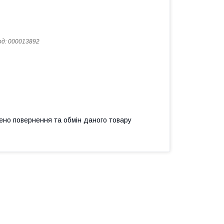
од:
000013892
ено повернення та обмін даного товару