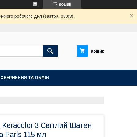
Кошик
ижчого робочого дня (завтра, 08.08).
Кошик
ОВЕРНЕННЯ ТА ОБМІН
 Keracolor 3 Світлий Шатен
 Paris 115 мл