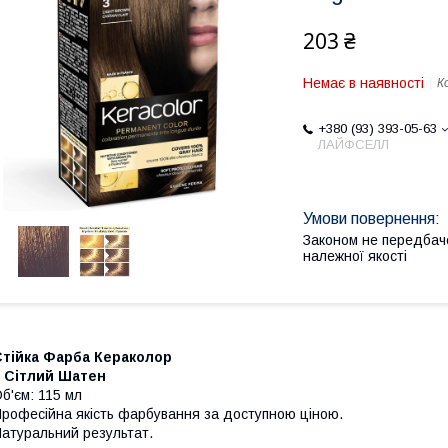
203 ₴
Немає в наявності
К
+380 (93) 393-05-63
ЛАЙФСЕЛЛ
Законом не передбач
належної якості
Стійка Фарба Кераколор
3 Сітлий Шатен
б'єм: 115 мл
рофесійна якість фарбування за доступною ціною.
атуральний результат.