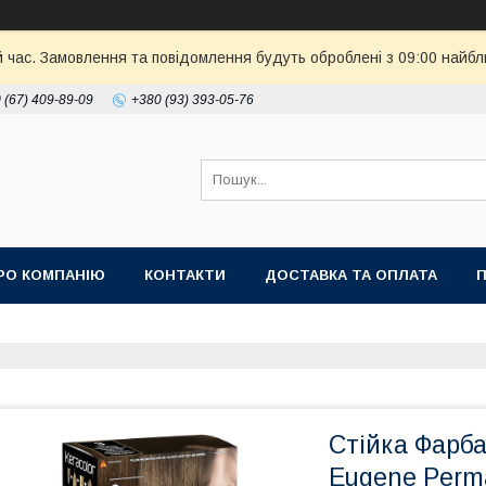
й час. Замовлення та повідомлення будуть оброблені з 09:00 найбл
 (67) 409-89-09
+380 (93) 393-05-76
РО КОМПАНІЮ
КОНТАКТИ
ДОСТАВКА ТА ОПЛАТА
П
Стійка Фарба
Eugene Рerma