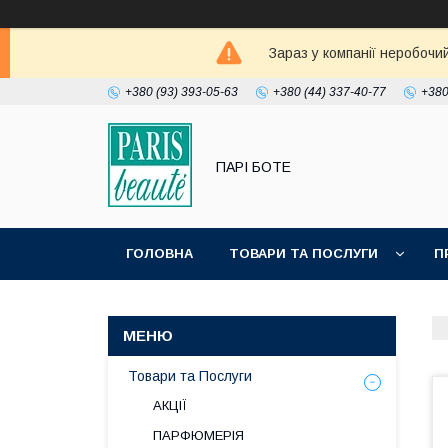
Зараз у компанії неробочи
+380 (93) 393-05-63
+380 (44) 337-40-77
+380
ПАРІ БОТЕ
ГОЛОВНА
ТОВАРИ ТА ПОСЛУГИ
П
Товари та Послуги
АКЦІЇ
ПАРФЮМЕРІЯ