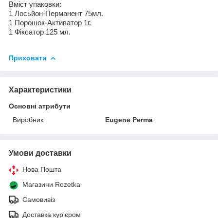
Вміст
упаковки:
1 Лось
й
он-Перманент 75мл.
1 Порошок-Активатор 1г.
1 Ф
і
ксатор 125 мл.
Приховати
Характеристики
Основні атрибути
Виробник
Eugene Perma
Умови доставки
Нова Пошта
Магазини Rozetka
Самовивіз
Доставка кур'єром