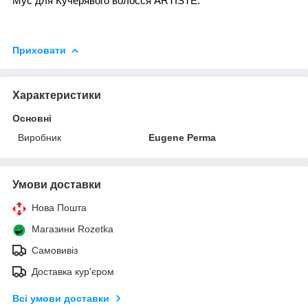
Мус для
Кучерявого
волос
ся
ARTISTE
.
Приховати
Характеристики
Основні
Виробник
Eugene Perma
Умови доставки
Нова Пошта
Магазини Rozetka
Самовивіз
Доставка кур'єром
Всі умови доставки