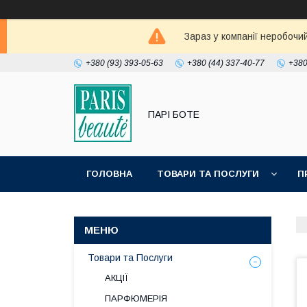
Зараз у компанії неробочи
+380 (93) 393-05-63
+380 (44) 337-40-77
+380
ПАРІ БОТЕ
ГОЛОВНА
ТОВАРИ ТА ПОСЛУГИ
П
Товари та Послуги
АКЦІЇ
ПАРФЮМЕРІЯ