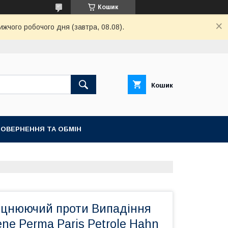
Кошик
ижчого робочого дня (завтра, 08.08).
Кошик
ОВЕРНЕННЯ ТА ОБМІН
цнюючий проти Випадіння
ne Рerma Paris Petrole Hahn