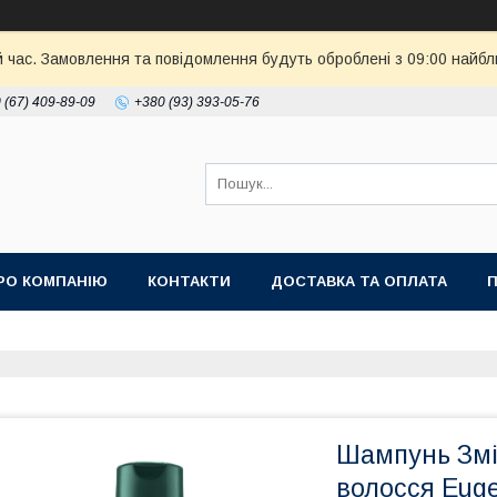
й час. Замовлення та повідомлення будуть оброблені з 09:00 найбл
 (67) 409-89-09
+380 (93) 393-05-76
РО КОМПАНІЮ
КОНТАКТИ
ДОСТАВКА ТА ОПЛАТА
П
Шампунь Змі
волосся Euge