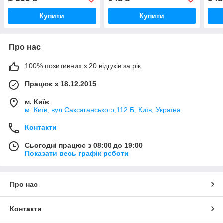
Essentiel Keratin Frizz
мл, 1000 мл
Esse
Control 100 мл, 400 мл,
мл, 
Купити
Купити
1000 мл
Про нас
100% позитивних з 20 відгуків за рік
Працює з 18.12.2015
м. Київ
м. Київ, вул.Саксаганського,112 Б, Київ, Україна
Контакти
Сьогодні працює з 08:00 до 19:00
Показати весь графік роботи
Про нас
Контакти