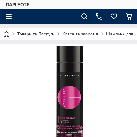
ПАРІ БОТЕ
Товари та Послуги
Краса та здоров'я
Шампунь для Фа