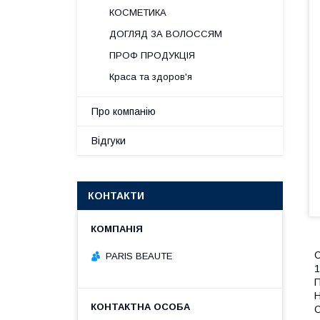
КОСМЕТИКА
ДОГЛЯД ЗА ВОЛОССЯМ
ПРОФ ПРОДУКЦІЯ
Краса та здоров'я
Про компанію
Відгуки
КОНТАКТИ
С
PARIS BEAUTE
1
П
Н
О