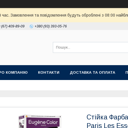
й час. Замовлення та повідомлення будуть оброблені з 08:00 найбл
 (67) 409-89-09
+380 (93) 393-05-76
РО КОМПАНІЮ
КОНТАКТИ
ДОСТАВКА ТА ОПЛАТА
П
Стійка Фарба
Paris Les Ess