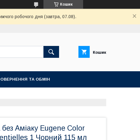
Кошик
ижчого робочого дня (завтра, 07.08).
Кошик
ОВЕРНЕННЯ ТА ОБМІН
 без Аміаку Eugene Color
entielles 1 Чорний 115 мл