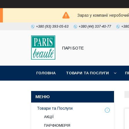
Зараз у компанії неробочи
+380 (93) 393-05-63
+380 (44) 337-40-77
+380
ПАРІ БОТЕ
ГОЛОВНА
ТОВАРИ ТА ПОСЛУГИ
П
Товари та Послуги
АКЦІЇ
ПАРФЮМЕРІЯ