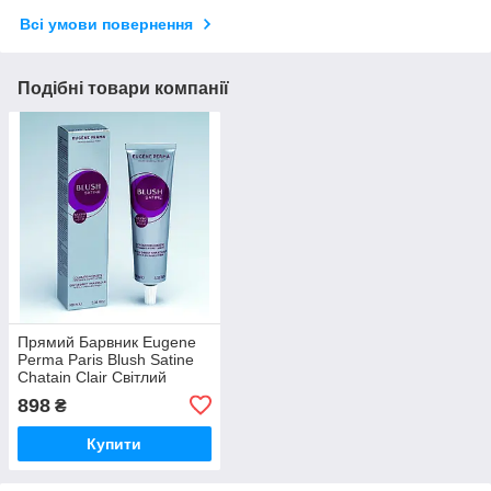
Всі умови повернення
Подібні товари компанії
Прямий Барвник Eugene
Рerma Paris Blush Satine
Chatain Clair Світлий
Шатен 100 мл
898
₴
Купити