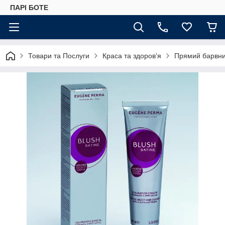
ПАРІ БОТЕ
Товари та Послуги
Краса та здоров'я
Прямий барвник