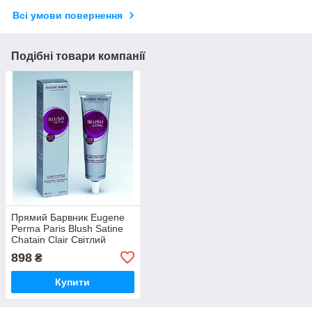
Всі умови повернення
Подібні товари компанії
Прямий Барвник Eugene
Рerma Paris Blush Satine
Chatain Clair Світлий
Шатен 100 мл
898
₴
Купити