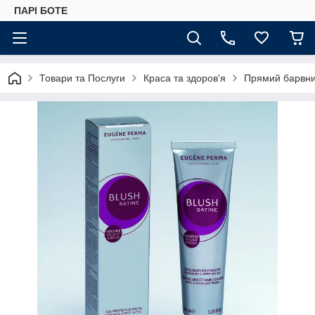
ПАРІ БОТЕ
Товари та Послуги
Краса та здоров'я
Прямий барвник