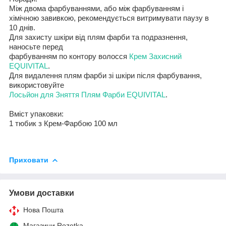
Між двома фарбуваннями, або між фарбуванням і
хімічною завивкою, рекомендується витримувати паузу в
10 днів.
Для захисту шкіри від плям фарби та подразнення,
наносьте перед
фарбуванням по контору волосся
Крем Захисний
EQUIVITAL
.
Для видалення плям фарби зі шкіри після фарбування,
використовуйте
Лосьйон для Зняття Плям Фарби EQUIVITAL
.
Вміст упаковки:
1 тюбик з Крем-Фарбою 100 мл
Приховати
Умови доставки
Нова Пошта
Магазини Rozetka