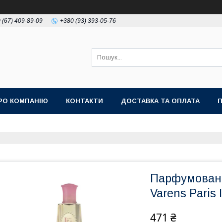
 (67) 409-89-09
+380 (93) 393-05-76
РО КОМПАНІЮ
КОНТАКТИ
ДОСТАВКА ТА ОПЛАТА
П
Парфумована
Varens Paris
471 ₴