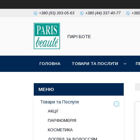
+380 (93) 393-05-63
+380 (44) 337-40-77
+380
ПАРІ БОТЕ
ГОЛОВНА
ТОВАРИ ТА ПОСЛУГИ
П
Товари та Послуги
АКЦІЇ
ПАРФЮМЕРІЯ
КОСМЕТИКА
ДОГЛЯД ЗА ВОЛОССЯМ