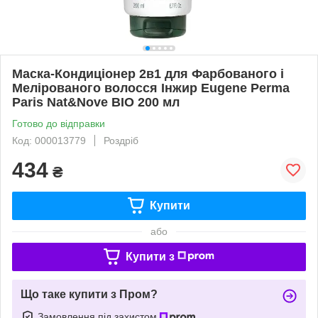
Маска-Кондиціонер 2в1 для Фарбованого і
Мелірованого волосся Інжир Eugene Рerma
Paris Nat&Nove BIO 200 мл
Готово до відправки
Код: 000013779
Роздріб
434
₴
Купити
або
Купити з
Що таке купити з Пром?
Замовлення під захистом