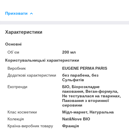
Приховати
Характеристики
Основні
Об`єм
200 мл
Користувальницькі характеристики
Виробник
EUGENE PERMA PARIS
Додаткові характеристики
без парабена, без
Сульфатів
Екотренди
БІО, Біорозкладне
паковання, Веган-формула,
Не тестувалася на тваринах,
Паковання з вторинної
сировини
Клас косметики
Мідл-маркет, Натуральна
Колекція
Nat&Nove BIO
Країна-виробник товару
Франція