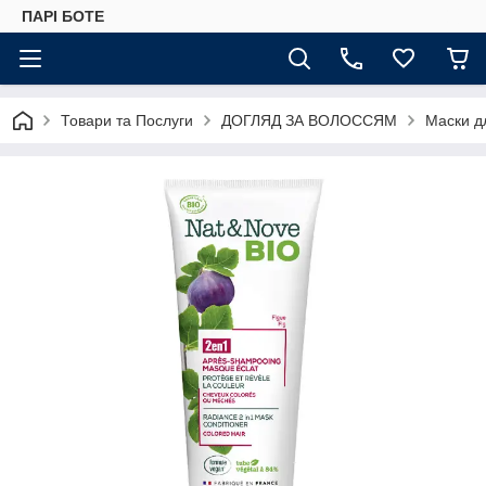
ПАРІ БОТЕ
Товари та Послуги
ДОГЛЯД ЗА ВОЛОССЯМ
Маски д