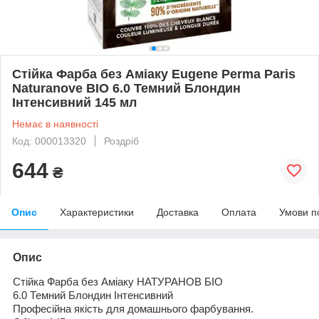
Стійка Фарба без Аміаку Eugene Perma Paris
Naturanove ВІО 6.0 Темний Блондин
Інтенсивний 145 мл
Немає в наявності
Код: 000013320
Роздріб
644
₴
Опис
Характеристики
Доставка
Оплата
Умови п
Опис
Стійка Фарба без Аміаку НАТУРАНОВ БІО
6.0
Темний Блондин Інтенсивний
Професійна якість для домашнього фарбування
.