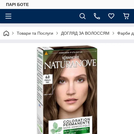
ПАРІ БОТЕ
Товари та Послуги
ДОГЛЯД ЗА ВОЛОССЯМ
Фарби д